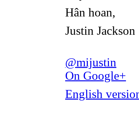
Hân hoan,
Justin Jackson
@mijustin
On Google+
English versio