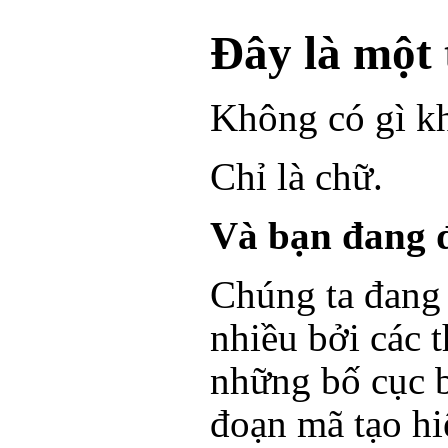
Đây là một 
Không có gì k
Chỉ là chữ.
Và bạn đang đ
Chúng ta đang
nhiều bởi các t
những bố cục b
đoạn mã tạo hi