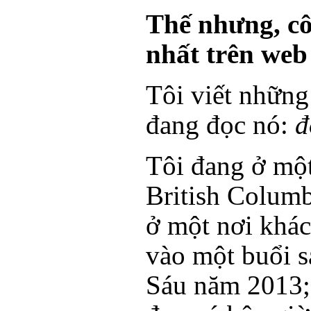
Thế nhưng, c
nhất trên web
Tôi viết những
đang đọc nó:
đ
Tôi đang ở một
British Columb
ở một nơi khác.
vào một buổi s
Sáu năm 2013; 