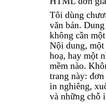
HTML đơn gi
Tôi dùng chươn
văn bản. Dung 
không cần một
Nội dung, một 
hoạ, hay một n
mềm nào. Khôn
trang này: đơn
in nghiêng, xu
và những chỗ 