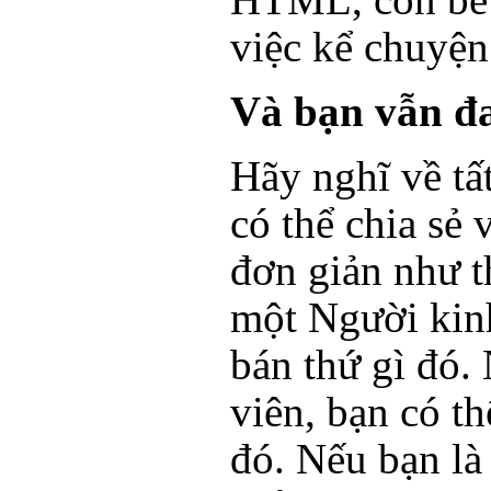
việc kể chuyệ
Và bạn vẫn đ
Hãy nghĩ về tấ
có thể chia sẻ 
đơn giản như t
một Người kinh
bán thứ gì đó.
viên, bạn có th
đó. Nếu bạn là